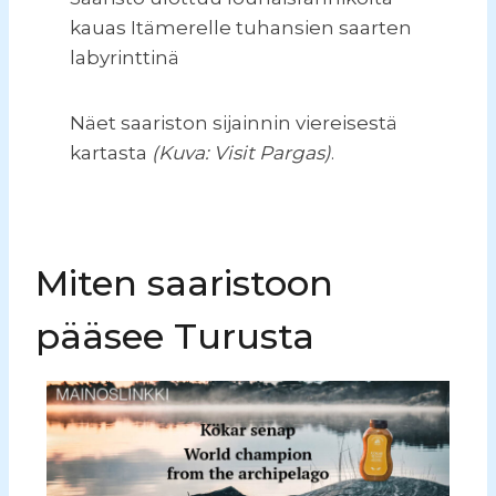
kauas Itämerelle tuhansien saarten
labyrinttinä
Näet saariston sijainnin viereisestä
kartasta
(Kuva: Visit Pargas)
.
Miten saaristoon
pääsee Turusta