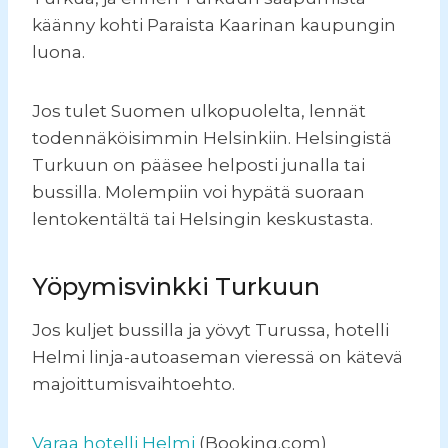
käänny kohti Paraista Kaarinan kaupungin
luona.
Jos tulet Suomen ulkopuolelta, lennät
todennäköisimmin Helsinkiin. Helsingistä
Turkuun on pääsee helposti junalla tai
bussilla. Molempiin voi hypätä suoraan
lentokentältä tai Helsingin keskustasta.
Yöpymisvinkki Turkuun
Jos kuljet bussilla ja yövyt Turussa, hotelli
Helmi linja-autoaseman vieressä on kätevä
majoittumisvaihtoehto.
Varaa hotelli Helmi
(Booking.com)