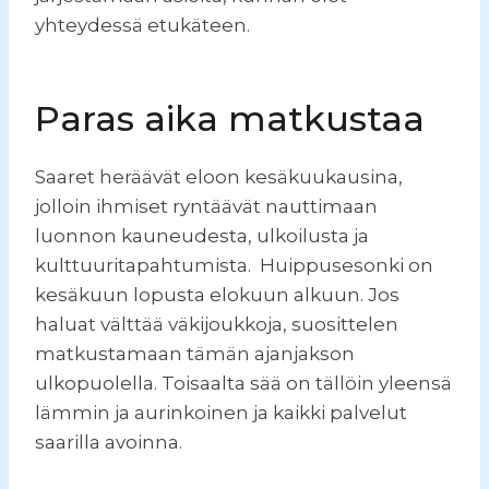
yhteydessä etukäteen.
Paras aika matkustaa
Saaret heräävät eloon kesäkuukausina,
jolloin ihmiset ryntäävät nauttimaan
luonnon kauneudesta, ulkoilusta ja
kulttuuritapahtumista. Huippusesonki on
kesäkuun lopusta elokuun alkuun. Jos
haluat välttää väkijoukkoja, suosittelen
matkustamaan tämän ajanjakson
ulkopuolella. Toisaalta sää on tällöin yleensä
lämmin ja aurinkoinen ja kaikki palvelut
saarilla avoinna.