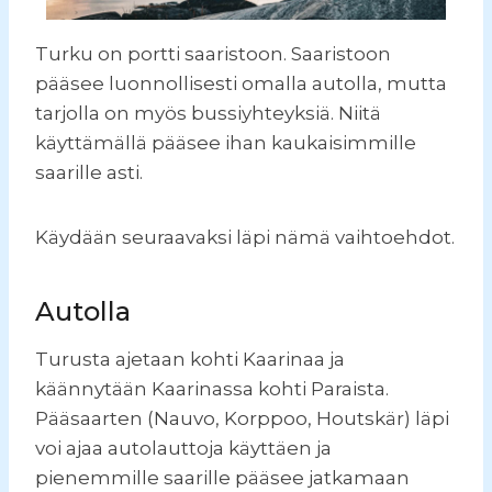
Turku on portti saaristoon. Saaristoon
pääsee luonnollisesti omalla autolla, mutta
tarjolla on myös bussiyhteyksiä. Niitä
käyttämällä pääsee ihan kaukaisimmille
saarille asti.
Käydään seuraavaksi läpi nämä vaihtoehdot.
Autolla
Turusta ajetaan kohti Kaarinaa ja
käännytään Kaarinassa kohti Paraista.
Pääsaarten (Nauvo, Korppoo, Houtskär) läpi
voi ajaa autolauttoja käyttäen ja
pienemmille saarille pääsee jatkamaan