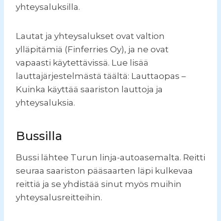
yhteysaluksilla.
Lautat ja yhteysalukset ovat valtion
ylläpitämiä (Finferries Oy), ja ne ovat
vapaasti käytettävissä. Lue lisää
lauttajärjestelmästä täältä: Lauttaopas –
Kuinka käyttää saariston lauttoja ja
yhteysaluksia.
Bussilla
Bussi lähtee Turun linja-autoasemalta. Reitti
seuraa saariston pääsaarten läpi kulkevaa
reittiä ja se yhdistää sinut myös muihin
yhteysalusreitteihin.