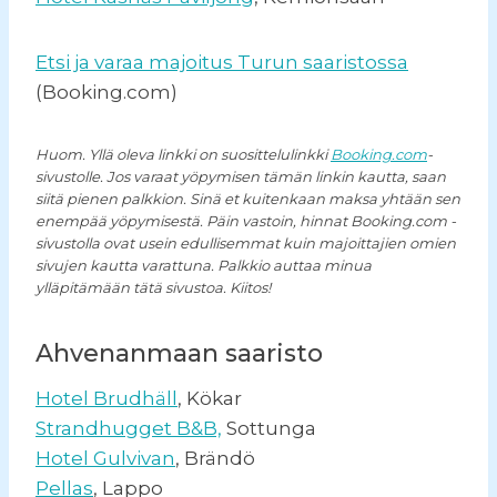
Etsi ja varaa majoitus Turun saaristossa
(Booking.com)
Huom. Yllä oleva linkki on suosittelulinkki
Booking.com
-
sivustolle. Jos varaat yöpymisen tämän linkin kautta, saan
siitä pienen palkkion. Sinä et kuitenkaan maksa yhtään sen
enempää yöpymisestä. Päin vastoin, hinnat Booking.com -
sivustolla ovat usein edullisemmat kuin majoittajien omien
sivujen kautta varattuna. Palkkio auttaa minua
ylläpitämään tätä sivustoa. Kiitos!
Ahvenanmaan saaristo
Hotel Brudhäll
, Kökar
Strandhugget B&B,
Sottunga
Hotel Gulvivan
, Brändö
Pellas
, Lappo