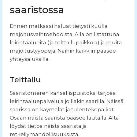
saaristossa
Ennen matkaasi haluat tietysti kuulla
majoitusvaihtoehdoista. Alla on listattuna
leirintäalueita (ja telttailupaikkoja) ja muita
majoitustyyppejä. Näihin kaikkiin pääsee
yhteysaluksilla.
Telttailu
Saaristomeren kansallispuistoksi tarjoaa
leirintäaluepalveluja joillakin saarilla. Näissä
saarissa on käymälät ja tulentekopaikat.
Osaan näistä saarista pääsee lautalla. Alta
löydät tietoa näistä saarista ja
retkeilymahdollisuuksista.