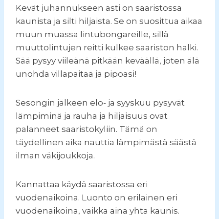
Kevät juhannukseen asti on saaristossa
kaunista ja silti hiljaista. Se on suosittua aikaa
muun muassa lintubongareille, sillä
muuttolintujen reitti kulkee saariston halki.
Sää pysyy viileänä pitkään keväällä, joten älä
unohda villapaitaa ja pipoasi!
Sesongin jälkeen elo- ja syyskuu pysyvät
lämpiminä ja rauha ja hiljaisuus ovat
palanneet saaristokyliin. Tämä on
täydellinen aika nauttia lämpimästä säästä
ilman väkijoukkoja.
Kannattaa käydä saaristossa eri
vuodenaikoina. Luonto on erilainen eri
vuodenaikoina, vaikka aina yhtä kaunis.