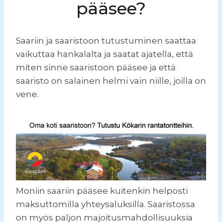
pääsee?
Saariin ja saaristoon tutustuminen saattaa
vaikuttaa hankalalta ja saatat ajatella, että
miten sinne saaristoon pääsee ja että
saaristo on salainen helmi vain niille, joilla on
vene.
Moniin saariin pääsee kuitenkin helposti
maksuttomilla yhteysaluksilla. Saaristossa
on myös paljon majoitusmahdollisuuksia