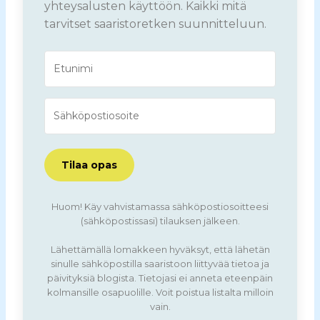
yhteysalusten käyttöön. Kaikki mitä
tarvitset saaristoretken suunnitteluun.
Tilaa opas
Huom! Käy vahvistamassa sähköpostiosoitteesi
(sähköpostissasi) tilauksen jälkeen.
Lähettämällä lomakkeen hyväksyt, että lähetän
sinulle sähköpostilla saaristoon liittyvää tietoa ja
päivityksiä blogista. Tietojasi ei anneta eteenpäin
kolmansille osapuolille. Voit poistua listalta milloin
vain.