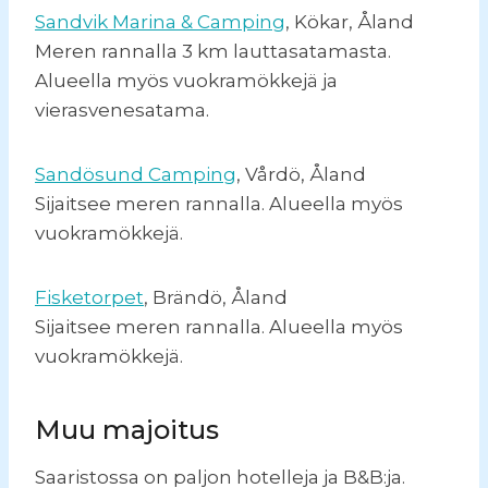
Sandvik Marina & Camping
, Kökar, Åland
Meren rannalla 3 km lauttasatamasta.
Alueella myös vuokramökkejä ja
vierasvenesatama.
Sandösund Camping
, Vårdö, Åland
Sijaitsee meren rannalla. Alueella myös
vuokramökkejä.
Fisketorpet
, Brändö, Åland
Sijaitsee meren rannalla. Alueella myös
vuokramökkejä.
Muu majoitus
Saaristossa on paljon hotelleja ja B&B:ja.