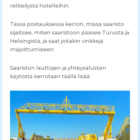
retkeilystä hotelleihin.
Tässä postauksessa kerron, missä saaristo
sijaitsee, miten saaristoon pääsee Turusta ja
Helsingistä, ja saat joitakin vinkkejä
majoittumiseen.
Saariston lauttojen ja yhteysalusten
käytöstä kerrotaan täällä lisää: