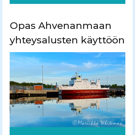
Opas Ahvenanmaan
yhteysalusten käyttöön
Ahvenanmaan yhteysalukset –