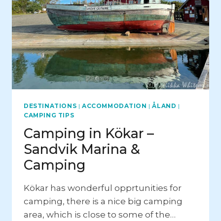
DESTINATIONS
|
ACCOMMODATION
|
ÅLAND
|
CAMPING TIPS
Camping in Kökar –
Sandvik Marina &
Camping
Kökar has wonderful opprtunities for
camping, there is a nice big camping
area, which is close to some of the…